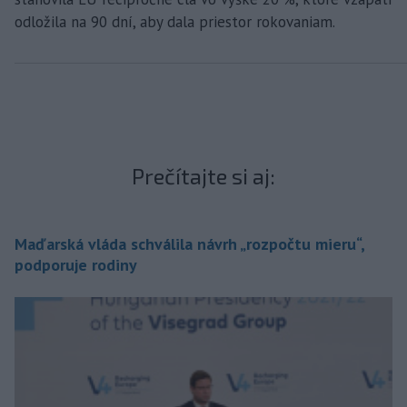
odložila na 90 dní, aby dala priestor rokovaniam.
Prečítajte si aj:
Maďarská vláda schválila návrh „rozpočtu mieru“,
podporuje rodiny