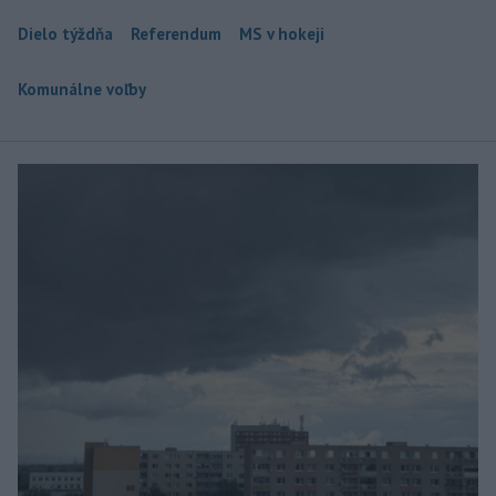
Dielo týždňa
Referendum
MS v hokeji
Komunálne voľby