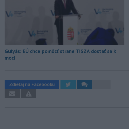
Gulyás: EÚ chce pomôcť strane TISZA dostať sa k
moci
Zdieľaj na Facebooku