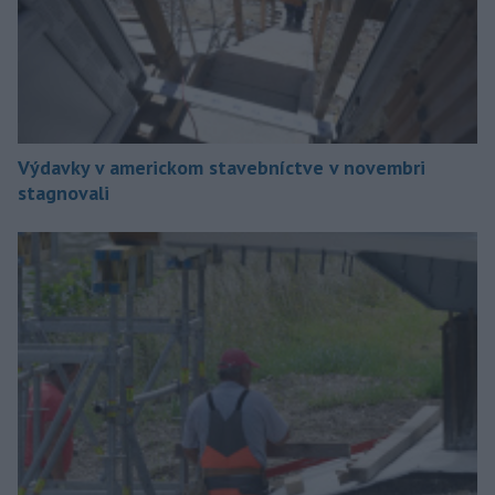
Výdavky v americkom stavebníctve v novembri
stagnovali