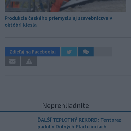
Produkcia českého priemyslu aj stavebníctva v
októbri klesla
Zdieľaj na Facebooku
Neprehliadnite
ĎALŠÍ TEPLOTNÝ REKORD: Tentoraz
padol v Dolných Plachtinciach