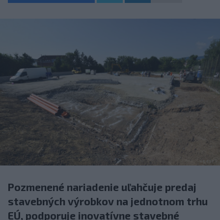
Pozmenené nariadenie uľahčuje predaj
stavebných výrobkov na jednotnom trhu
EÚ, podporuje inovatívne stavebné