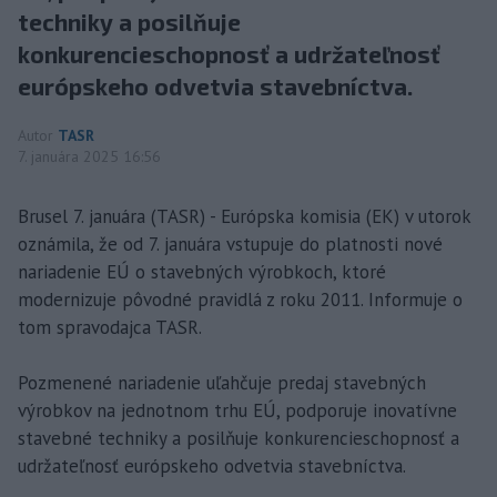
techniky a posilňuje
konkurencieschopnosť a udržateľnosť
európskeho odvetvia stavebníctva.
Autor
TASR
7. januára 2025 16:56
Brusel 7. januára (TASR) - Európska komisia (EK) v utorok
oznámila, že od 7. januára vstupuje do platnosti nové
nariadenie EÚ o stavebných výrobkoch, ktoré
modernizuje pôvodné pravidlá z roku 2011. Informuje o
tom spravodajca TASR.
Pozmenené nariadenie uľahčuje predaj stavebných
výrobkov na jednotnom trhu EÚ, podporuje inovatívne
stavebné techniky a posilňuje konkurencieschopnosť a
udržateľnosť európskeho odvetvia stavebníctva.