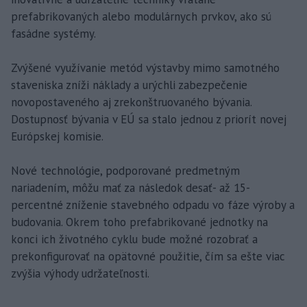
prefabrikovaných alebo modulárnych prvkov, ako sú
fasádne systémy.
Zvýšené využívanie metód výstavby mimo samotného
staveniska zníži náklady a urýchli zabezpečenie
novopostaveného aj zrekonštruovaného bývania.
Dostupnosť bývania v EÚ sa stalo jednou z priorít novej
Európskej komisie.
Nové technológie, podporované predmetným
nariadením, môžu mať za následok desať- až 15-
percentné zníženie stavebného odpadu vo fáze výroby a
budovania. Okrem toho prefabrikované jednotky na
konci ich životného cyklu bude možné rozobrať a
prekonfigurovať na opätovné použitie, čím sa ešte viac
zvýšia výhody udržateľnosti.