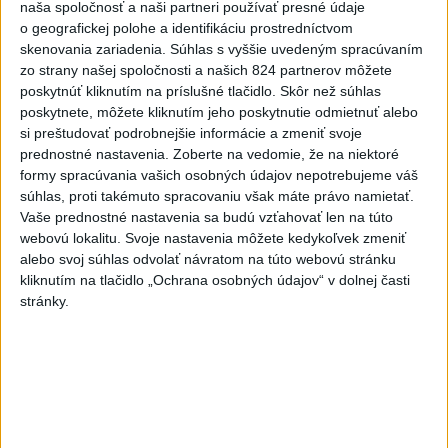
Maroko je pripravené
naša spoločnosť a naši partneri používať presné údaje
spolupracovať na návrate
o geografickej polohe a identifikáciu prostredníctvom
skenovania zariadenia. Súhlas s vyššie uvedeným spracúvaním
neplnoletých migrantov
zo strany našej spoločnosti a našich 824 partnerov môžete
dnes 6:32
poskytnúť kliknutím na príslušné tlačidlo. Skôr než súhlas
Trump chce znovu obmedziť
poskytnete, môžete kliknutím jeho poskytnutie odmietnuť alebo
si preštudovať podrobnejšie informácie a zmeniť svoje
udeľovanie občianstva deťom
prednostné nastavenia.
Zoberte na vedomie, že na niektoré
narodeným v USA
formy spracúvania vašich osobných údajov nepotrebujeme váš
dnes 6:10
súhlas, proti takémuto spracovaniu však máte právo namietať.
Vaše prednostné nastavenia sa budú vzťahovať len na túto
Zelenskyj: Vláda pomôže
webovú lokalitu. Svoje nastavenia môžete kedykoľvek zmeniť
poľnohospodárom, ktorých
alebo svoj súhlas odvolať návratom na túto webovú stránku
zasiahli ruské útoky
kliknutím na tlačidlo „Ochrana osobných údajov“ v dolnej časti
dnes 6:12
stránky.
V Argentíne protestovali proti
návrhu zákona o súkromnom
vlastníctve
dnes 8:17
V prípade zmiznutia študentov