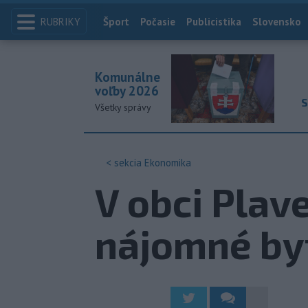
RUBRIKY
Index
Šport
Počasie
Publicistika
Slovensko
Komunálne
voľby 2026
S
Všetky správy
< sekcia
Ekonomika
V obci Plav
nájomné by