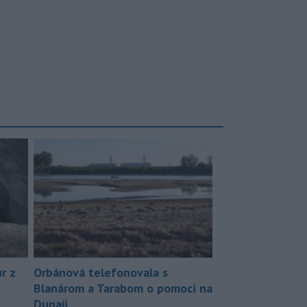
r z
Orbánová telefonovala s
Blanárom a Tarabom o pomoci na
Dunaji