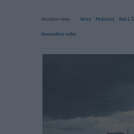
Aktuálne témy:
Kvízy
Podcasty
Rok Ľ.Š
Komunálne voľby