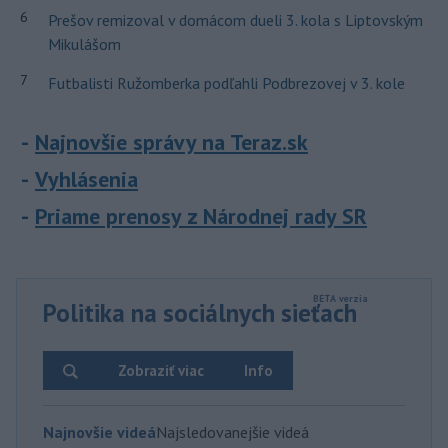
6
Prešov remizoval v domácom dueli 3. kola s Liptovským
Mikulášom
7
Futbalisti Ružomberka podľahli Podbrezovej v 3. kole
Najnovšie správy na Teraz.sk
Vyhlásenia
Priame prenosy z Národnej rady SR
Politika na sociálnych sieťach
Zobraziť viac
Info
Najnovšie videá
Najsledovanejšie videá