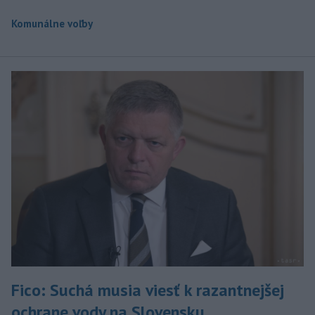
Komunálne voľby
Fico: Suchá musia viesť k razantnejšej
ochrane vody na Slovensku