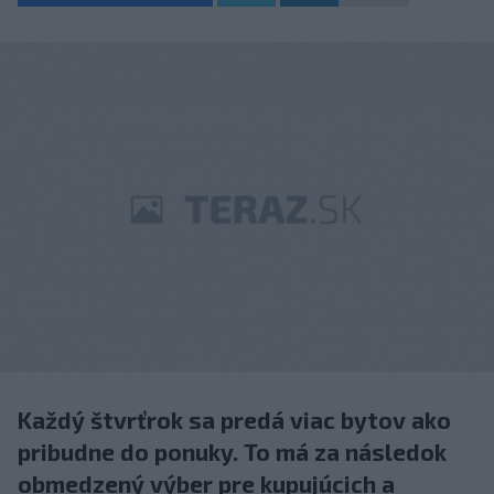
Každý štvrťrok sa predá viac bytov ako
pribudne do ponuky. To má za následok
obmedzený výber pre kupujúcich a