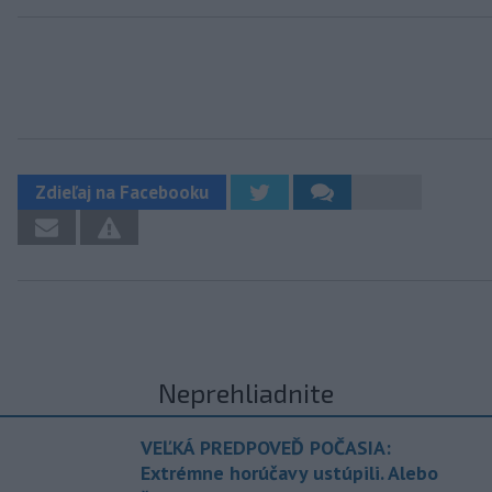
Zdieľaj na Facebooku
Neprehliadnite
VEĽKÁ PREDPOVEĎ POČASIA:
Extrémne horúčavy ustúpili. Alebo