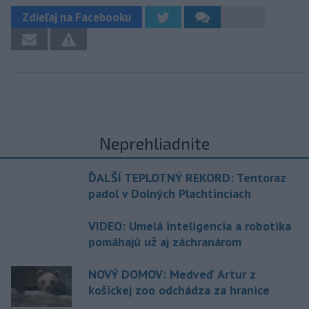
Zdieľaj na Facebooku
Neprehliadnite
ĎALŠÍ TEPLOTNÝ REKORD: Tentoraz
padol v Dolných Plachtinciach
VIDEO: Umelá inteligencia a robotika
pomáhajú už aj záchranárom
NOVÝ DOMOV: Medveď Artur z
košickej zoo odchádza za hranice