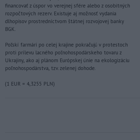
financovať z úspor vo verejnej sfére alebo z osobitných
rozpočtových rezerv. Existuje aj možnosť vydania
dlhopisov prostredníctvom štátnej rozvojovej banky
BGK.
Poľskí farmári po celej krajine pokračujú v protestoch
proti prílevu lacného poľnohospodárskeho tovaru z
Ukrajiny, ako aj plánom Európskej únie na ekologizáciu
poľnohospodárstva, tzv. zelenej dohode.
(1 EUR = 4,3255 PLN)