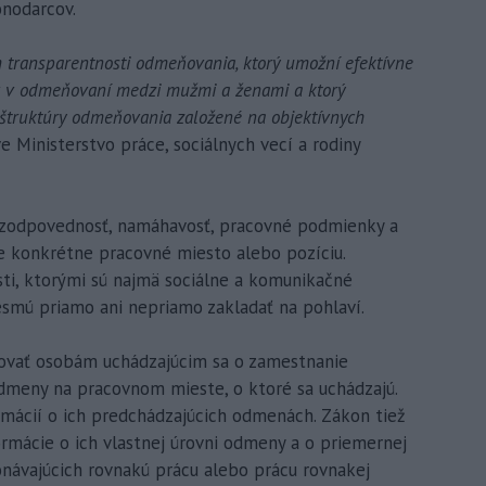
onodarcov.
m transparentnosti odmeňovania, ktorý umožní efektívne
v v odmeňovaní medzi mužmi a ženami a ktorý
i štruktúry odmeňovania založené na objektívnych
e Ministerstvo práce, sociálnych vecí a rodiny
ť, zodpovednosť, namáhavosť, pracovné podmienky a
re konkrétne pracovné miesto alebo pozíciu.
sti, ktorými sú najmä sociálne a komunikačné
nesmú priamo ani nepriamo zakladať na pohlaví.
ovať osobám uchádzajúcim sa o zamestnanie
dmeny na pracovnom mieste, o ktoré sa uchádzajú.
rmácií o ich predchádzajúcich odmenách. Zákon tiež
rmácie o ich vlastnej úrovni odmeny a o priemernej
návajúcich rovnakú prácu alebo prácu rovnakej