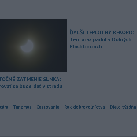
ĎALŠÍ TEPLOTNÝ REKORD:
Tentoraz padol v Dolných
Plachtinciach
TOČNÉ ZATMENIE SLNKA:
ovať sa bude dať v stredu
túra
Turizmus
Cestovanie
Rok dobrovoľníctva
Dielo týždňa