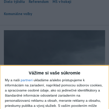
Dielo týždňa
Referendum
MS v hokeji
Komunálne voľby
Vážime si vaše súkromie
My a naši
partneri
ukladáme a/alebo pristupujeme k
informáciám na zariadení, napríklad pomocou súborov cookies,
a spracúvame osobné údaje, ako sú jedinečné identifikátory a
štandardné informácie odosielané zariadením na
personalizovanú reklamu a obsah, meranie reklamy a obsahu,
prieskumy publika a vývoj služieb.
S vaším povolením môže