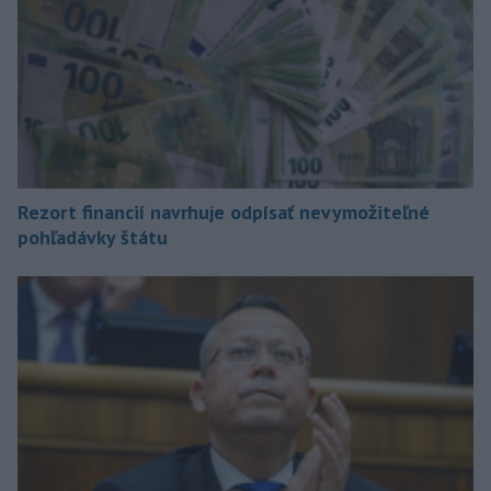
Rezort financií navrhuje odpísať nevymožiteľné
pohľadávky štátu