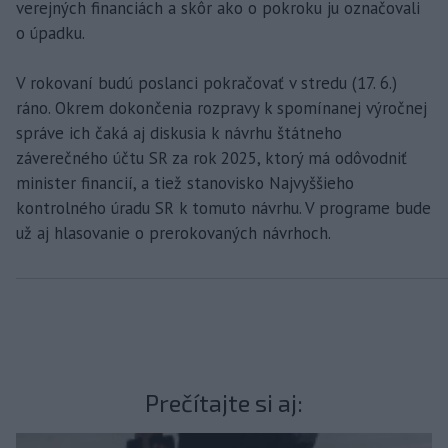
verejných financiách a skôr ako o pokroku ju označovali
o úpadku.
V rokovaní budú poslanci pokračovať v stredu (17. 6.)
ráno. Okrem dokončenia rozpravy k spomínanej výročnej
správe ich čaká aj diskusia k návrhu štátneho
záverečného účtu SR za rok 2025, ktorý má odôvodniť
minister financií, a tiež stanovisko Najvyššieho
kontrolného úradu SR k tomuto návrhu. V programe bude
už aj hlasovanie o prerokovaných návrhoch.
Prečítajte si aj: