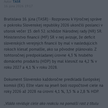
Autor
TASR
16. júna 2026 19:17
Bratislava 16. júna (TASR) - Rozpravou k Výročnej správe
o pokroku Slovenskej republiky 2026 ukončili poslanci v
utorok večer 15. deň 52. schôdze Národnej rady (NR) SR.
Ministerstvo financií (MF) SR v nej avizuje, že deficit
slovenských verejných financií by mal v nasledujúcich
rokoch klesať pomalšie, ako sa pôvodne plánovalo. Z
tohtoročnej predpokladanej úrovne 4,3 % hrubého
domáceho produktu (HDP) by mal klesnúť na 4,2 % v
roku 2027 a 4,1 % v roku 2028.
Dokument Slovensko každoročne predkladá Európskej
komisii (EK). Ešte vlani na jeseň boli rozpočtové ciele na
roky 2026 až 2028 na úrovni 4,1 %, 3,5 % a 2,8 % HDP.
„
Vláda reviduje ciele ako reakciu na pomalší rast z titulu