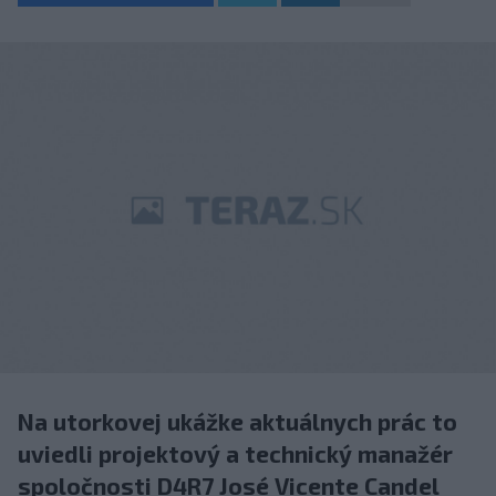
Na utorkovej ukážke aktuálnych prác to
uviedli projektový a technický manažér
spoločnosti D4R7 José Vicente Candel