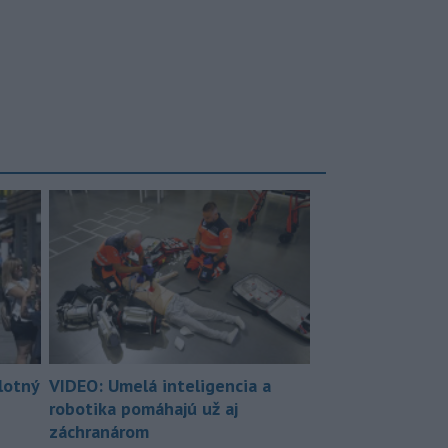
lotný
VIDEO: Umelá inteligencia a
robotika pomáhajú už aj
záchranárom