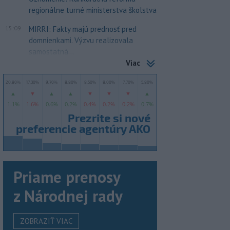
regionálne turné ministerstva školstva
15:09
MIRRI: Fakty majú prednosť pred
domnienkami. Výzvu realizovala
samostatná...
Viac
Priame prenosy
z Národnej rady
ZOBRAZIŤ VIAC