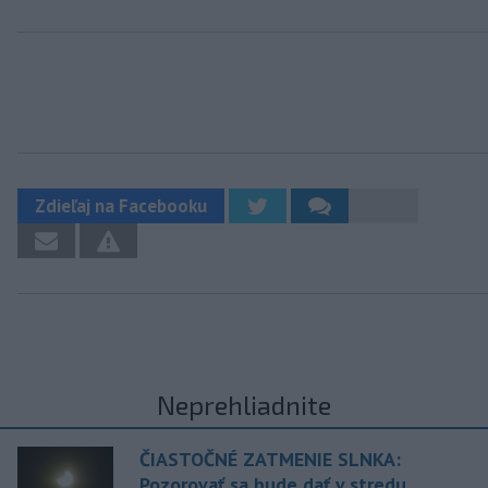
Zdieľaj na Facebooku
Neprehliadnite
ČIASTOČNÉ ZATMENIE SLNKA:
Pozorovať sa bude dať v stredu