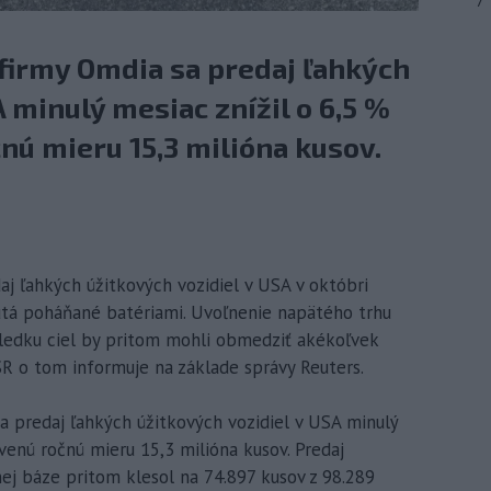
7
 firmy Omdia sa predaj ľahkých
 minulý mesiac znížil o 6,5 %
ú mieru 15,3 milióna kusov.
j ľahkých úžitkových vozidiel v USA v októbri
autá poháňané batériami. Uvoľnenie napätého trhu
sledku ciel by pritom mohli obmedziť akékoľvek
SR o tom informuje na základe správy Reuters.
sa predaj ľahkých úžitkových vozidiel v USA minulý
venú ročnú mieru 15,3 milióna kusov. Predaj
j báze pritom klesol na 74.897 kusov z 98.289