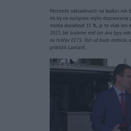
Percento nákladovosti na budúci rok 
Ak by na európske mýto dopravcovia p
mohla dosiahnuť 15 %, je to však len 
2025, tak budeme mať len dva typy nákl
na hráčov EETS. Tam už bude ambícia, ab
priblížil Lančarič.