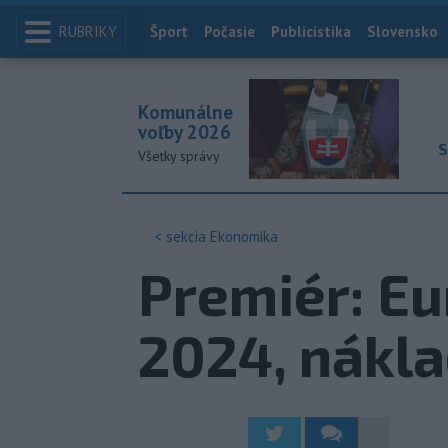
RUBRIKY
Index
Šport
Počasie
Publicistika
Slovensko
Komunálne
voľby 2026
S
Všetky správy
< sekcia
Ekonomika
Premiér: Eu
2024, nákla