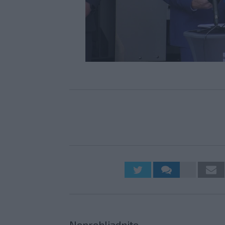
Neprehliadnite