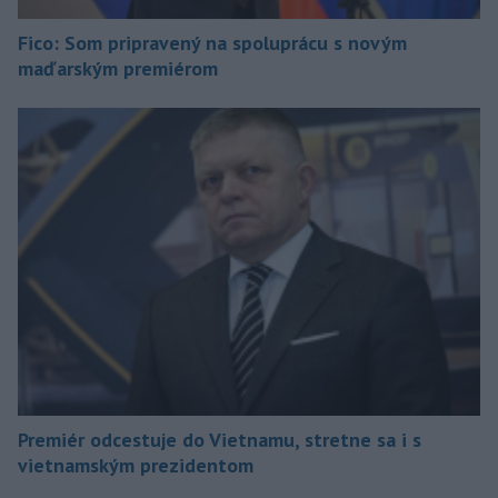
Fico: Som pripravený na spoluprácu s novým
maďarským premiérom
Premiér odcestuje do Vietnamu, stretne sa i s
vietnamským prezidentom