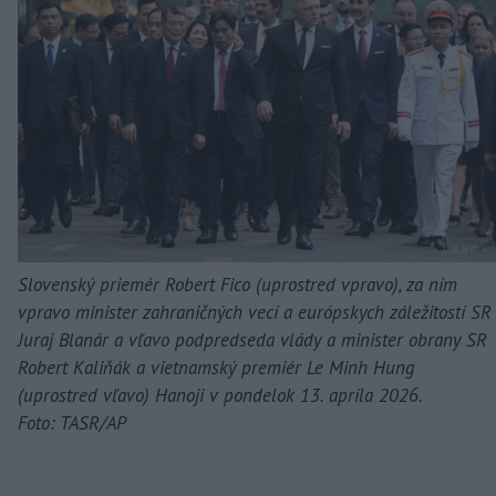
Slovenský priemér Robert Fico (uprostred vpravo), za ním
vpravo minister zahraničných vecí a európskych záležitostí SR
Juraj Blanár a vľavo podpredseda vlády a minister obrany SR
Robert Kaliňák a vietnamský premiér Le Minh Hung
(uprostred vľavo) Hanoji v pondelok 13. apríla 2026.
Foto: TASR/AP