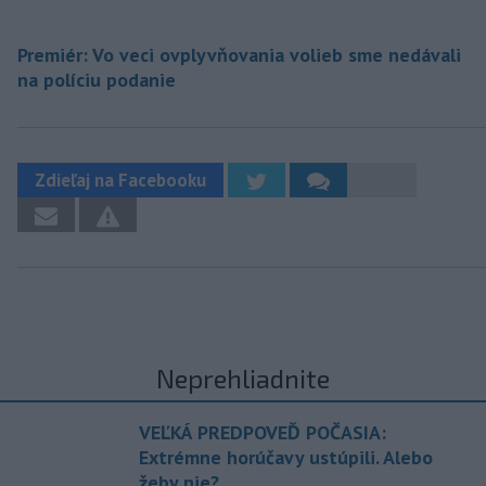
Premiér: Vo veci ovplyvňovania volieb sme nedávali
na políciu podanie
Zdieľaj na Facebooku
Neprehliadnite
VEĽKÁ PREDPOVEĎ POČASIA:
Extrémne horúčavy ustúpili. Alebo
žeby nie?