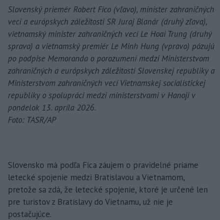
Slovenský priemér Robert Fico (vľavo), minister zahraničných
vecí a európskych záležitostí SR Juraj Blanár (druhý zľava),
vietnamský minister zahraničných vecí Le Hoai Trung (druhý
sprava) a vietnamský premiér Le Minh Hung (vpravo) pózujú
po podpise Memoranda o porozumení medzi Ministerstvom
zahraničných a európskych záležitostí Slovenskej republiky a
Ministerstvom zahraničných vecí Vietnamskej socialistickej
republiky o spolupráci medzi ministerstvami v Hanoji v
pondelok 13. apríla 2026.
Foto: TASR/AP
Slovensko má podľa Fica záujem o pravidelné priame
letecké spojenie medzi Bratislavou a Vietnamom,
pretože sa zdá, že letecké spojenie, ktoré je určené len
pre turistov z Bratislavy do Vietnamu, už nie je
postačujúce.