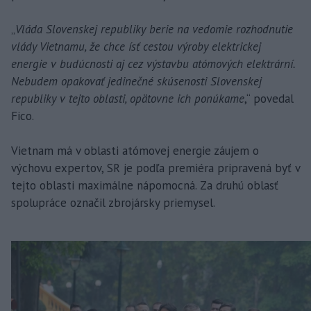
„
Vláda Slovenskej republiky berie na vedomie rozhodnutie
vlády Vietnamu, že chce ísť cestou výroby elektrickej
energie v budúcnosti aj cez výstavbu atómových elektrární.
Nebudem opakovať jedinečné skúsenosti Slovenskej
republiky v tejto oblasti, opätovne ich ponúkame
,“ povedal
Fico.
Vietnam má v oblasti atómovej energie záujem o
výchovu expertov, SR je podľa premiéra pripravená byť v
tejto oblasti maximálne nápomocná. Za druhú oblasť
spolupráce označil zbrojársky priemysel.