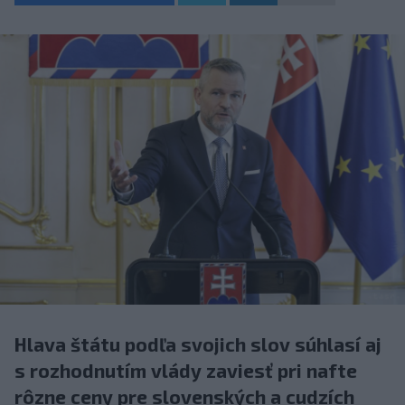
Hlava štátu podľa svojich slov súhlasí aj
s rozhodnutím vlády zaviesť pri nafte
rôzne ceny pre slovenských a cudzích