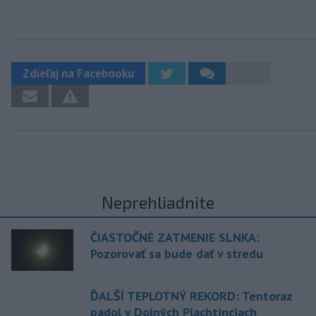
Zdieľaj na Facebooku
Neprehliadnite
ČIASTOČNÉ ZATMENIE SLNKA:
Pozorovať sa bude dať v stredu
ĎALŠÍ TEPLOTNÝ REKORD: Tentoraz
padol v Dolných Plachtinciach