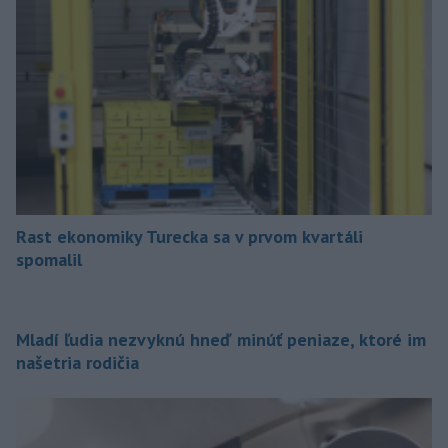
Rast ekonomiky Turecka sa v prvom kvartáli
spomalil
Mladí ľudia nezvyknú hneď minúť peniaze, ktoré im
našetria rodičia