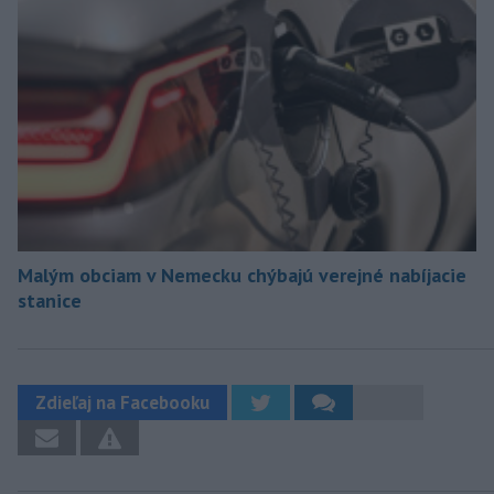
Malým obciam v Nemecku chýbajú verejné nabíjacie
stanice
Zdieľaj na Facebooku