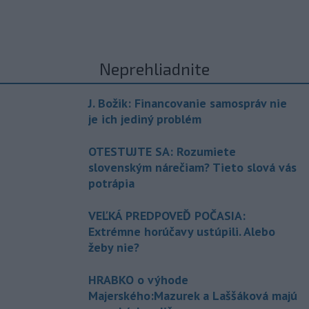
Neprehliadnite
J. Božik: Financovanie samospráv nie
je ich jediný problém
OTESTUJTE SA: Rozumiete
slovenským nárečiam? Tieto slová vás
potrápia
VEĽKÁ PREDPOVEĎ POČASIA:
Extrémne horúčavy ustúpili. Alebo
žeby nie?
HRABKO o výhode
Majerského:Mazurek a Laššáková majú