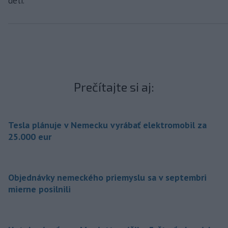
deti.
Prečítajte si aj:
Tesla plánuje v Nemecku vyrábať elektromobil za
25.000 eur
Objednávky nemeckého priemyslu sa v septembri
mierne posilnili