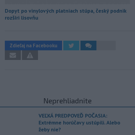
Dopyt po vinylových platniach stúpa, český podnik
rozšíri lisovňu
Zdieľaj na Facebooku
Neprehliadnite
VEĽKÁ PREDPOVEĎ POČASIA:
Extrémne horúčavy ustúpili. Alebo
žeby nie?