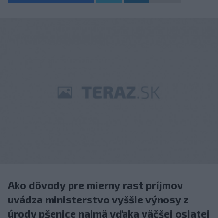
Ako dôvody pre mierny rast príjmov
uvádza ministerstvo vyššie výnosy z
úrody pšenice najmä vďaka väčšej osiatej