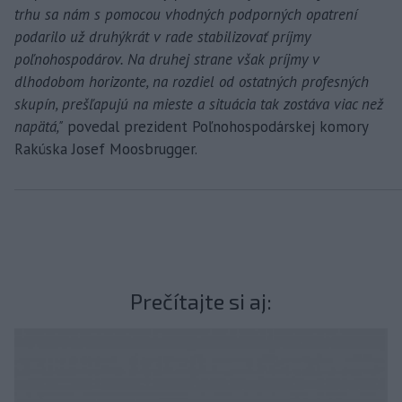
trhu sa nám s pomocou vhodných podporných opatrení
podarilo už druhýkrát v rade stabilizovať príjmy
poľnohospodárov. Na druhej strane však príjmy v
dlhodobom horizonte, na rozdiel od ostatných profesných
skupín, prešľapujú na mieste a situácia tak zostáva viac než
napätá,"
povedal prezident Poľnohospodárskej komory
Rakúska Josef Moosbrugger.
Prečítajte si aj: