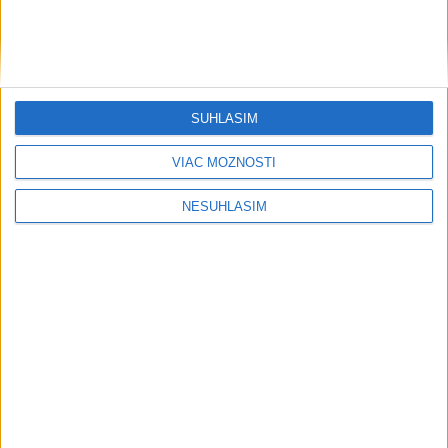
SÚHLASÍM
VIAC MOŽNOSTÍ
....
NESÚHLASÍM