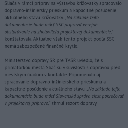
Sliača v rámci príprav na výstavbu križovatky spracovalo
dopravno-inžiniersky prieskum a kapacitné posúdenie
aktuálneho stavu križovatky.
„Na základe tejto
dokumentácie bude môcť SSC pripraviť verejné
obstarávanie na zhotoviteľa projektovej dokumentácie,“
konštatovala. Aktuálne však tento projekt podľa SSC
nemá zabezpečené finančné krytie.
Ministerstvo dopravy SR pre TASR uviedlo, že s
primátorkou mesta Sliač sú v súvislosti s dopravou pred
mestským úradom v kontakte. Pripomenulo aj
spracovanie dopravno-inžinierskeho prieskumu a
kapacitné posúdenie aktuálneho stavu.
„Na základe tejto
dokumentácie bude môcť Slovenská správa ciest pokračovať
v projektovej príprave,“
zhrnul rezort dopravy.