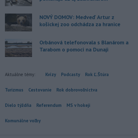
NOVÝ DOMOV: Medveď Artur z
košickej zoo odchádza za hranice
Orbánová telefonovala s Blanárom a
Tarabom o pomoci na Dunaji
Aktuálne témy:
Kvízy
Podcasty
Rok Ľ.Štúra
Turizmus
Cestovanie
Rok dobrovoľníctva
Dielo týždňa
Referendum
MS v hokeji
Komunálne voľby