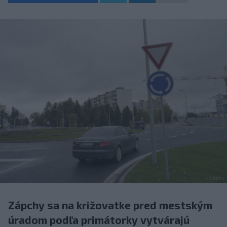
Zápchy sa na križovatke pred mestským
úradom podľa primátorky vytvárajú