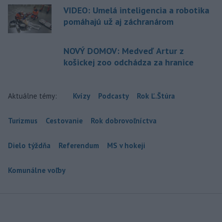
VIDEO: Umelá inteligencia a robotika
pomáhajú už aj záchranárom
NOVÝ DOMOV: Medveď Artur z
košickej zoo odchádza za hranice
Aktuálne témy:
Kvízy
Podcasty
Rok Ľ.Štúra
Turizmus
Cestovanie
Rok dobrovoľníctva
Dielo týždňa
Referendum
MS v hokeji
Komunálne voľby