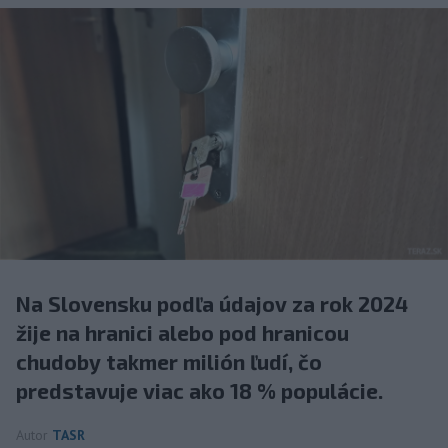
Na Slovensku podľa údajov za rok 2024
žije na hranici alebo pod hranicou
chudoby takmer milión ľudí, čo
predstavuje viac ako 18 % populácie.
Autor
TASR