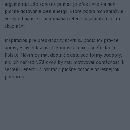
argumentujú, že adresná pomoc je efektívnejšia než
plošné dotovanie cien energií, ktoré podľa nich zaťažuje
verejné financie a nepomáha cielene najzraniteľnejším
skupinám.
Inšpiráciou pre predkladaný návrh sú podľa PS právne
úpravy v iných krajinách Európskej únie ako Česko či
Poľsko. Návrh by mal doplniť existujúce formy podpory,
nie ich nahradiť. Zároveň by mal motivovať domácnosti k
šetreniu energií a nahradiť plošné dotácie adresnejšou
pomocou.