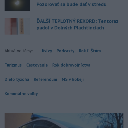
Pozorovať sa bude dať v stredu
ĎALŠÍ TEPLOTNÝ REKORD: Tentoraz
padol v Dolných Plachtinciach
Aktuálne témy:
Kvízy
Podcasty
Rok Ľ.Štúra
Turizmus
Cestovanie
Rok dobrovoľníctva
Dielo týždňa
Referendum
MS v hokeji
Komunálne voľby