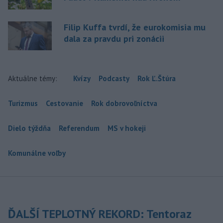
Filip Kuffa tvrdí, že eurokomisia mu
dala za pravdu pri zonácii
Aktuálne témy:
Kvízy
Podcasty
Rok Ľ.Štúra
Turizmus
Cestovanie
Rok dobrovoľníctva
Dielo týždňa
Referendum
MS v hokeji
Komunálne voľby
ĎALŠÍ TEPLOTNÝ REKORD: Tentoraz