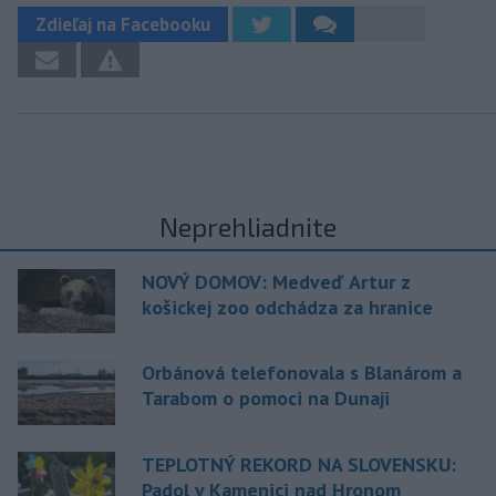
Zdieľaj na Facebooku
Neprehliadnite
NOVÝ DOMOV: Medveď Artur z
košickej zoo odchádza za hranice
Orbánová telefonovala s Blanárom a
Tarabom o pomoci na Dunaji
TEPLOTNÝ REKORD NA SLOVENSKU:
Padol v Kamenici nad Hronom