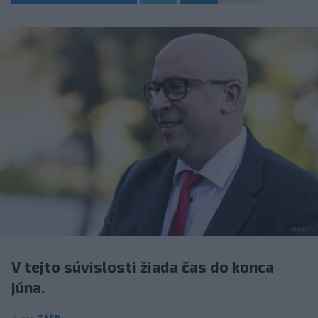
V tejto súvislosti žiada čas do konca
júna.