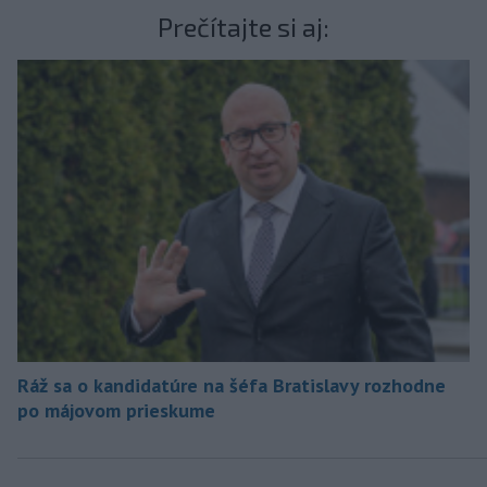
Prečítajte si aj:
Ráž sa o kandidatúre na šéfa Bratislavy rozhodne
po májovom prieskume