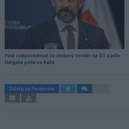
Plná zodpovednosť za zrušený tender na D1 podľa
Hargaša padá na Ráža
Zdieľaj na Facebooku