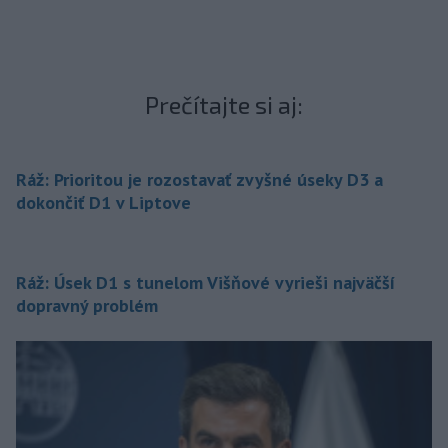
Prečítajte si aj:
Ráž: Prioritou je rozostavať zvyšné úseky D3 a
dokončiť D1 v Liptove
Ráž: Úsek D1 s tunelom Višňové vyrieši najväčší
dopravný problém