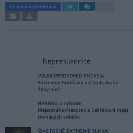
Zdieľaj na Facebooku
Neprehliadnite
VEĽKÁ PREDPOVEĎ POČASIA:
Extrémne horúčavy ustúpili. Alebo
žeby nie?
HRABKO o výhode
Majerského:Mazurek a Laššáková majú
rovnakých voličov
ČIASTOČNÉ ZATMENIE SLNKA: