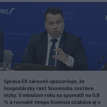
Správa EK zároveň upozorňuje, že
hospodársky rast Slovenska zostáva
nízky. V minulom roku sa spomalil na 0,8
% a rovnaké tempo Komisia očakáva aj v