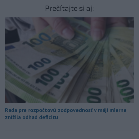
Prečítajte si aj:
Rada pre rozpočtovú zodpovednosť v máji mierne
znížila odhad deficitu