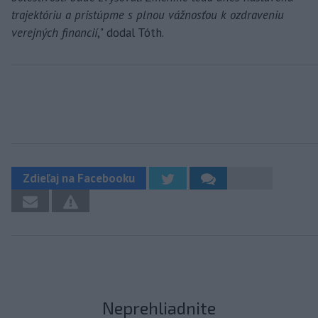
trajektóriu a pristúpme s plnou vážnosťou k ozdraveniu
verejných financií
," dodal Tóth.
Zdieľaj na Facebooku
Neprehliadnite