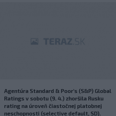
Agentúra Standard & Poor's (S&P) Global
Ratings v sobotu (9. 4.) zhoršila Rusku
rating na úroveň čiastočnej platobnej
neschopnosti (selective default, SD).