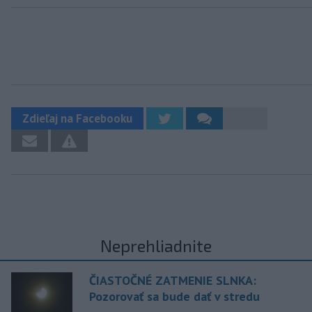
Zdieľaj na Facebooku
Neprehliadnite
ČIASTOČNÉ ZATMENIE SLNKA:
Pozorovať sa bude dať v stredu