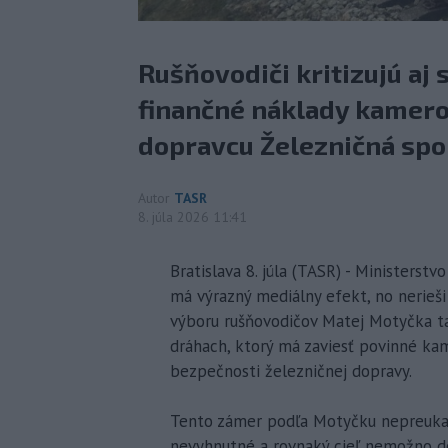
Rušňovodiči kritizujú aj
finančné náklady kamer
dopravcu Železničná spo
Autor
TASR
8. júla 2026 11:41
Bratislava 8. júla (TASR) - Ministerst
má výrazný mediálny efekt, no nerieš
výboru rušňovodičov Matej Motyčka ta
dráhach, ktorý má zaviesť povinné ka
bezpečnosti železničnej dopravy.
Tento zámer podľa Motyčku nepreukaz
nevyhnutné a rovnaký cieľ nemožno do