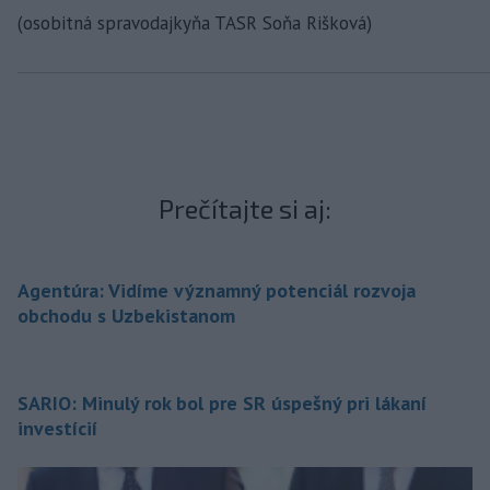
(osobitná spravodajkyňa TASR Soňa Rišková)
Prečítajte si aj:
Agentúra: Vidíme významný potenciál rozvoja
obchodu s Uzbekistanom
SARIO: Minulý rok bol pre SR úspešný pri lákaní
investícií