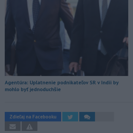
Agentúra: Uplatnenie podnikateľov SR v Indii by
mohlo byť jednoduchšie
Zdieľaj na Facebooku