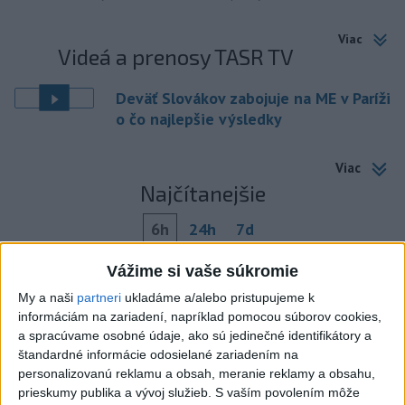
Viac
Videá a prenosy TASR TV
Deväť Slovákov zabojuje na ME v Paríži
o čo najlepšie výsledky
Viac
Najčítanejšie
6h
24h
7d
Do Bulharska vnikol dron a vybuchol v
1
Vážime si vaše súkromie
blízkosti hraníc s Rumunskom
My a naši
partneri
ukladáme a/alebo pristupujeme k
informáciám na zariadení, napríklad pomocou súborov cookies,
2
ČIASTOČNÉ ZATMENIE SLNKA: Pozorovať sa bude dať v
a spracúvame osobné údaje, ako sú jedinečné identifikátory a
štandardné informácie odosielané zariadením na
stredu
personalizovanú reklamu a obsah, meranie reklamy a obsahu,
3
ÚPLNÉ ZATMENIE SLNKA: Časť Európy zahalí tma,
prieskumy publika a vývoj služieb.
S vaším povolením môže