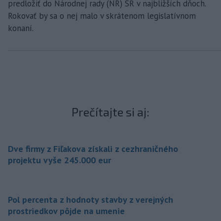
predložiť do Národnej rady (NR) SR v najbližších dňoch.
Rokovať by sa o nej malo v skrátenom legislatívnom
konaní.
Prečítajte si aj:
Dve firmy z Fiľakova získali z cezhraničného
projektu vyše 245.000 eur
Pol percenta z hodnoty stavby z verejných
prostriedkov pôjde na umenie