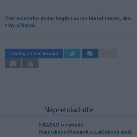
Zisk módneho domu Ralph Lauren klesol menej, ako
trhy očkávali
Zdieľaj na Facebooku
Neprehliadnite
HRABKO o výhode
Majerského:Mazurek a Laššáková majú