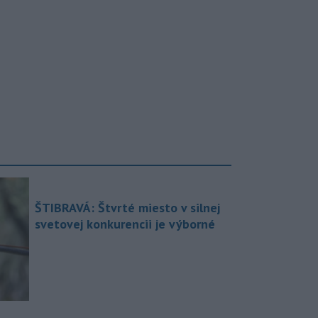
ŠTIBRAVÁ: Štvrté miesto v silnej
svetovej konkurencii je výborné