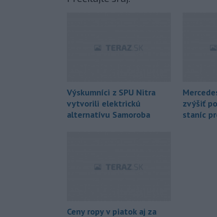
Výskumníci z SPU Nitra
Mercedes
vytvorili elektrickú
zvýšiť po
alternatívu Samoroba
staníc p
Ceny ropy v piatok aj za