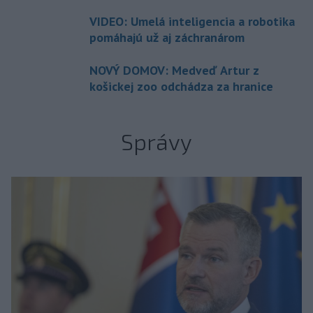
VIDEO: Umelá inteligencia a robotika
pomáhajú už aj záchranárom
NOVÝ DOMOV: Medveď Artur z
košickej zoo odchádza za hranice
Správy