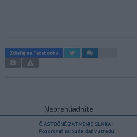
Zdieľaj na Facebooku
Neprehliadnite
ČIASTOČNÉ ZATMENIE SLNKA:
Pozorovať sa bude dať v stredu