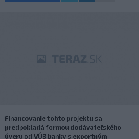
Financovanie tohto projektu sa
predpokladá formou dodávateľského
úveru od VÚB banky s exportným