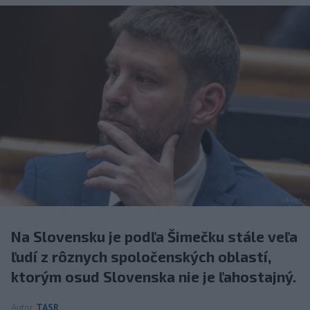
Na Slovensku je podľa Šimečku stále veľa
ľudí z rôznych spoločenských oblastí,
ktorým osud Slovenska nie je ľahostajný.
Autor
TASR