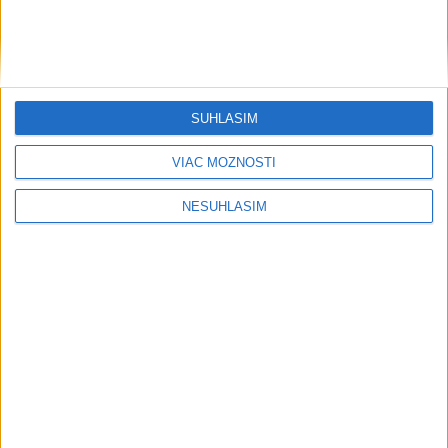
....
SÚHLASÍM
VIAC MOŽNOSTÍ
....
NESÚHLASÍM