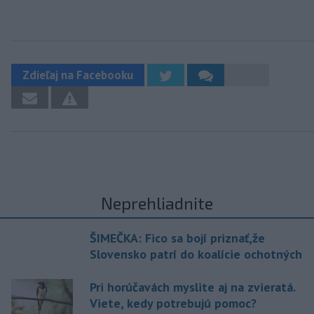
Zdieľaj na Facebooku
Neprehliadnite
ŠIMEČKA: Fico sa bojí priznať,že
Slovensko patrí do koalície ochotných
Pri horúčavách myslite aj na zvieratá.
Viete, kedy potrebujú pomoc?