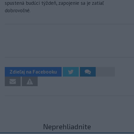
spustená budúci týždeň, zapojenie sa je zatiaľ
dobrovoľné.
Zdieľaj na Facebooku
Neprehliadnite