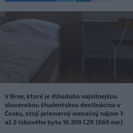
V Brne, ktoré je dlhodobo najsilnejšou
slovenskou študentskou destináciou v
Česku, stojí priemerný mesačný nájom 1-
až 2-izbového bytu 16.309 CZK (669 eur).