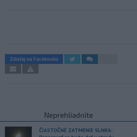
Zdieľaj na Facebooku
Neprehliadnite
ČIASTOČNÉ ZATMENIE SLNKA: