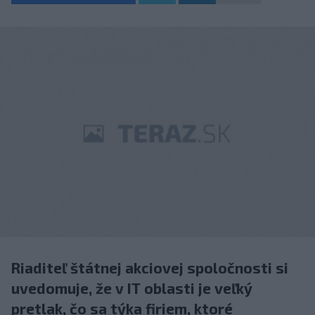
Riaditeľ štátnej akciovej spoločnosti si
uvedomuje, že v IT oblasti je veľký
pretlak, čo sa týka firiem, ktoré