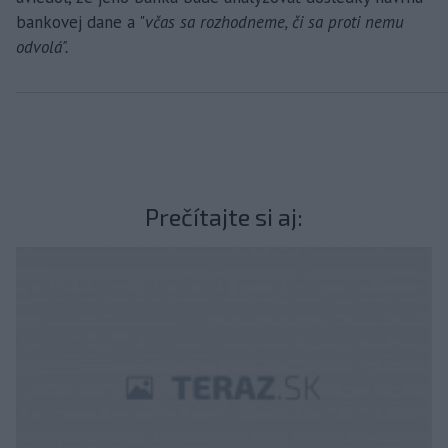
bankovej dane a "
včas sa rozhodneme, či sa proti nemu
odvolá".
Prečítajte si aj: