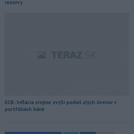
rezervy
ECB: Inflácia zrejme zvýši podiel zlých úverov v
portfóliách bánk