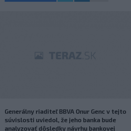
Generálny riaditeľ BBVA Onur Genc v tejto
súvislosti uviedol, že jeho banka bude
analyzovať dôsledky návrhu bankovej