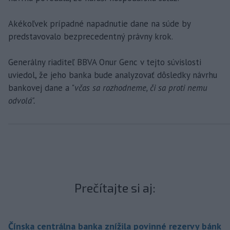
Akékoľvek prípadné napadnutie dane na súde by
predstavovalo bezprecedentný právny krok.
Generálny riaditeľ BBVA Onur Genc v tejto súvislosti
uviedol, že jeho banka bude analyzovať dôsledky návrhu
bankovej dane a "
včas sa rozhodneme, či sa proti nemu
odvolá".
Prečítajte si aj:
Čínska centrálna banka znížila povinné rezervy bánk