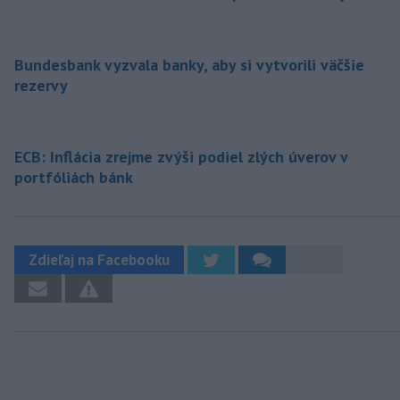
Bundesbank vyzvala banky, aby si vytvorili väčšie
rezervy
ECB: Inflácia zrejme zvýši podiel zlých úverov v
portfóliách bánk
Zdieľaj na Facebooku