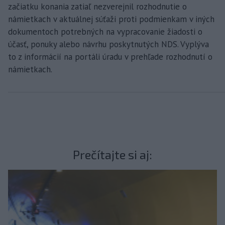
začiatku konania zatiaľ nezverejnil rozhodnutie o
námietkach v aktuálnej súťaži proti podmienkam v iných
dokumentoch potrebných na vypracovanie žiadosti o
účasť, ponuky alebo návrhu poskytnutých NDS. Vyplýva
to z informácií na portáli úradu v prehľade rozhodnutí o
námietkach.
Prečítajte si aj: