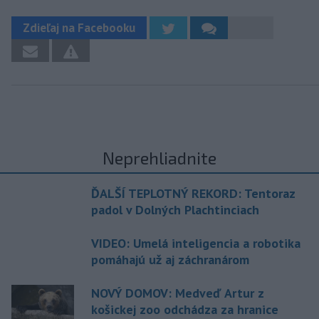
Zdieľaj na Facebooku
Neprehliadnite
ĎALŠÍ TEPLOTNÝ REKORD: Tentoraz
padol v Dolných Plachtinciach
VIDEO: Umelá inteligencia a robotika
pomáhajú už aj záchranárom
NOVÝ DOMOV: Medveď Artur z
košickej zoo odchádza za hranice