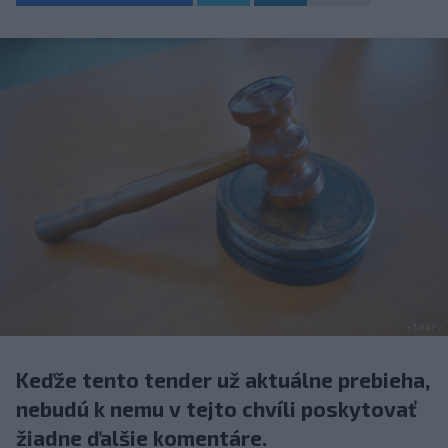
Keďže tento tender už aktuálne prebieha,
nebudú k nemu v tejto chvíli poskytovať
žiadne ďalšie komentáre.