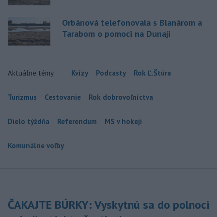
Orbánová telefonovala s Blanárom a
Tarabom o pomoci na Dunaji
Aktuálne témy:
Kvízy
Podcasty
Rok Ľ.Štúra
Turizmus
Cestovanie
Rok dobrovoľníctva
Dielo týždňa
Referendum
MS v hokeji
Komunálne voľby
ČAKAJTE BÚRKY: Vyskytnú sa do polnoci