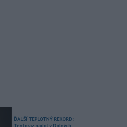
ĎALŠÍ TEPLOTNÝ REKORD:
Tentoraz padol v Dolných