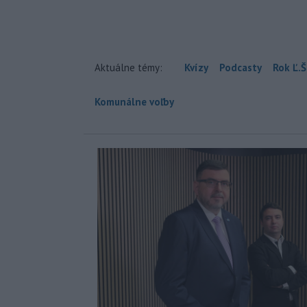
Aktuálne témy:
Kvízy
Podcasty
Rok Ľ.Š
Komunálne voľby