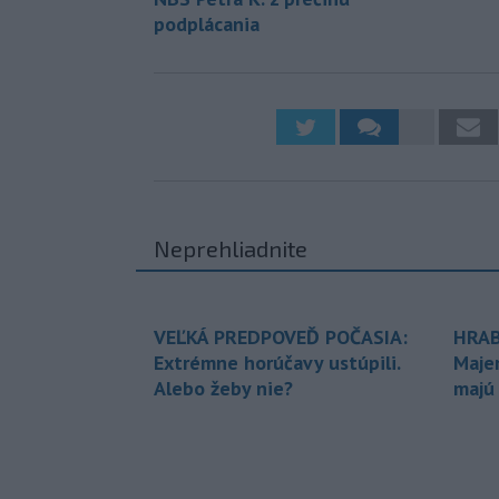
podplácania
Neprehliadnite
VEĽKÁ PREDPOVEĎ POČASIA:
HRAB
Extrémne horúčavy ustúpili.
Maje
Alebo žeby nie?
majú