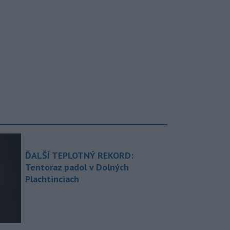
ĎALŠÍ TEPLOTNÝ REKORD:
Tentoraz padol v Dolných
Plachtinciach