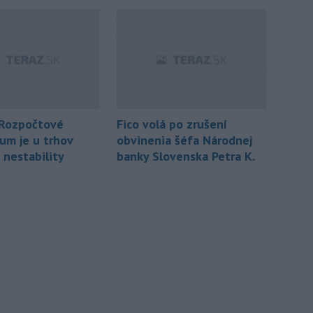
 Rozpočtové
Fico volá po zrušení
ium je u trhov
obvinenia šéfa Národnej
nestability
banky Slovenska Petra K.