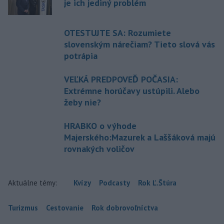
je ich jediný problém
OTESTUJTE SA: Rozumiete
slovenským nárečiam? Tieto slová vás
potrápia
VEĽKÁ PREDPOVEĎ POČASIA:
Extrémne horúčavy ustúpili. Alebo
žeby nie?
HRABKO o výhode
Majerského:Mazurek a Laššáková majú
rovnakých voličov
Aktuálne témy:
Kvízy
Podcasty
Rok Ľ.Štúra
Turizmus
Cestovanie
Rok dobrovoľníctva