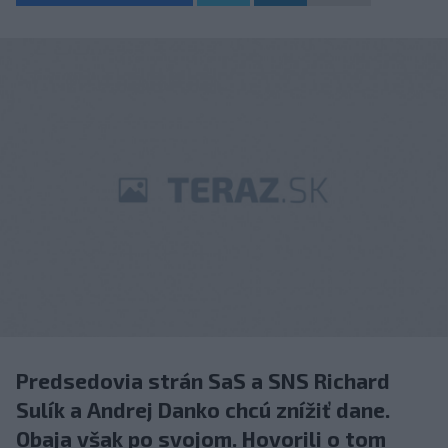
Predsedovia strán SaS a SNS Richard
Sulík a Andrej Danko chcú znížiť dane.
Obaja však po svojom. Hovorili o tom