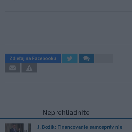
Zdieľaj na Facebooku
Neprehliadnite
J. Božik: Financovanie samospráv nie