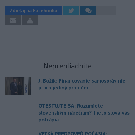
Zdieľaj na Facebooku
Neprehliadnite
J. Božik: Financovanie samospráv nie
je ich jediný problém
OTESTUJTE SA: Rozumiete
slovenským nárečiam? Tieto slová vás
potrápia
VEĽKÁ PREDPOVEĎ POČASIA: