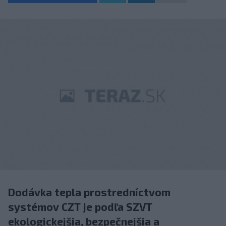
Dodávka tepla prostredníctvom
systémov CZT je podľa SZVT
ekologickejšia, bezpečnejšia a