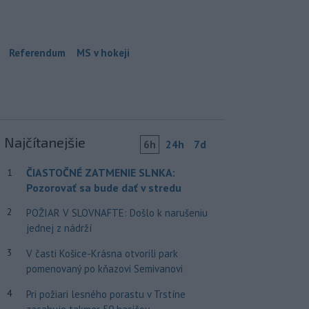
Referendum
MS v hokeji
Najčítanejšie
6h
24h
7d
ČIASTOČNÉ ZATMENIE SLNKA:
1
Pozorovať sa bude dať v stredu
2
POŽIAR V SLOVNAFTE: Došlo k narušeniu
jednej z nádrží
3
V časti Košice-Krásna otvorili park
pomenovaný po kňazovi Semivanovi
4
Pri požiari lesného porastu v Trstíne