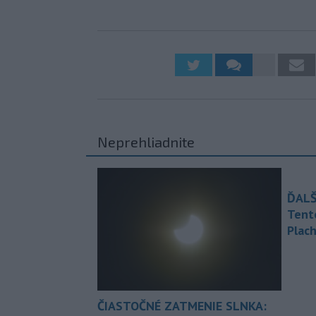
Neprehliadnite
ĎALŠ
Tent
Plach
ČIASTOČNÉ ZATMENIE SLNKA: