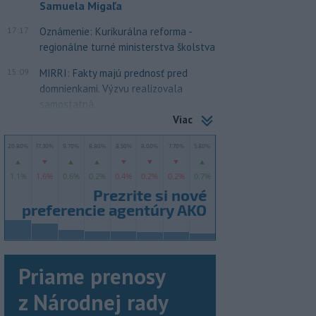
Samuela Migaľa
17:17
Oznámenie: Kurikurálna reforma -
regionálne turné ministerstva školstva
15:09
MIRRI: Fakty majú prednosť pred
domnienkami. Výzvu realizovala
samostatná...
Viac
Priame prenosy
z Národnej rady