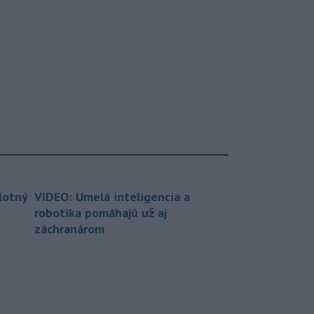
lotný
VIDEO: Umelá inteligencia a
robotika pomáhajú už aj
záchranárom