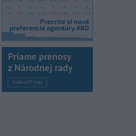
Priame prenosy
z Národnej rady
ZOBRAZIŤ VIAC