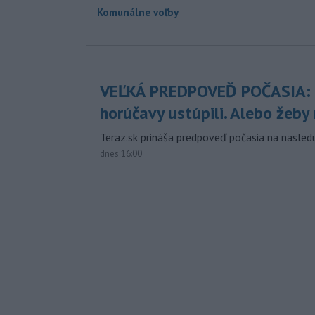
Komunálne voľby
VEĽKÁ PREDPOVEĎ POČASIA:
horúčavy ustúpili. Alebo žeby 
Teraz.sk prináša predpoveď počasia na nasledu
dnes 16:00