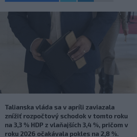
Talianska vláda sa v apríli zaviazala
znížiť rozpočtový schodok v tomto roku
na 3,3 % HDP z vlaňajších 3,4 %, pričom v
roku 2026 očakávala pokles na 2,8 %.