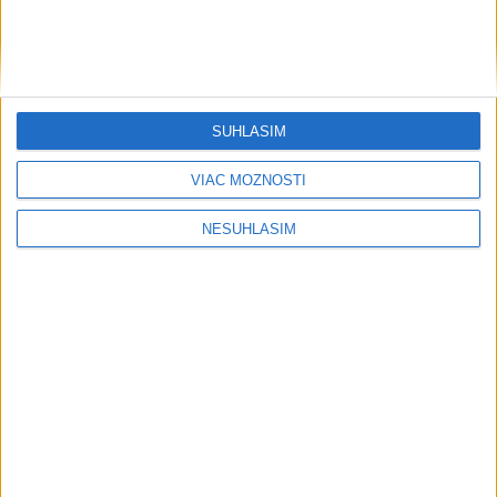
SÚHLASÍM
....
VIAC MOŽNOSTÍ
NESÚHLASÍM