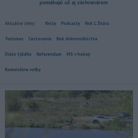
pomáhajú už aj záchranárom
Aktuálne témy:
Kvízy
Podcasty
Rok Ľ.Štúra
Turizmus
Cestovanie
Rok dobrovoľníctva
Dielo týždňa
Referendum
MS v hokeji
Komunálne voľby