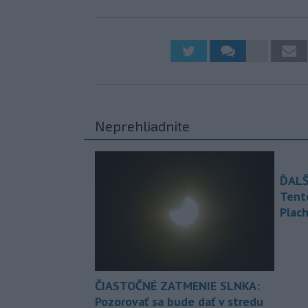
Neprehliadnite
ĎALŠ
Tent
Plach
ČIASTOČNÉ ZATMENIE SLNKA:
Pozorovať sa bude dať v stredu