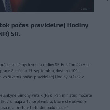
7
tok počas pravidelnej Hodiny
NR) SR.
 práce, sociálnych vecí a rodiny SR Erik Tomáš (Hlas-
o práce 8. mája a 15. septembra, dostanú 100-
m vo štvrtok počas pravidelnej Hodiny otázok v
slankyne Simony Petrík (PS): „Pán minister, môžete
atkov 8. mája a 15. septembra, ktoré ste očividne
 práce, a preto v tieto dni budú musieť