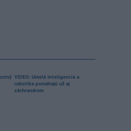
lotný
VIDEO: Umelá inteligencia a
robotika pomáhajú už aj
záchranárom