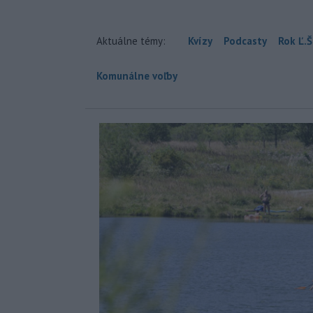
Aktuálne témy:
Kvízy
Podcasty
Rok Ľ.Š
Komunálne voľby