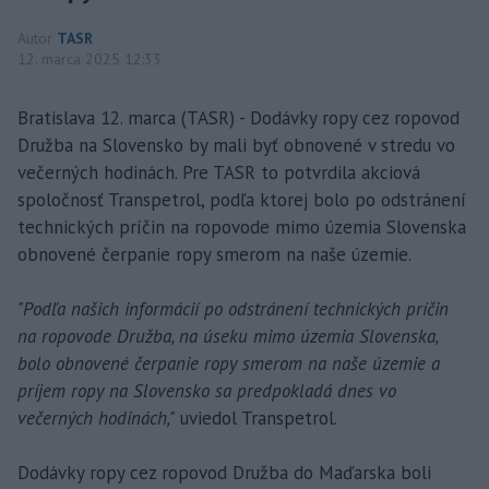
Autor
TASR
12. marca 2025 12:33
Bratislava 12. marca (TASR) - Dodávky ropy cez ropovod
Družba na Slovensko by mali byť obnovené v stredu vo
večerných hodinách. Pre TASR to potvrdila akciová
spoločnosť Transpetrol, podľa ktorej bolo po odstránení
technických príčin na ropovode mimo územia Slovenska
obnovené čerpanie ropy smerom na naše územie.
"Podľa našich informácií po odstránení technických príčin
na ropovode Družba, na úseku mimo územia Slovenska,
bolo obnovené čerpanie ropy smerom na naše územie a
príjem ropy na Slovensko sa predpokladá dnes vo
večerných hodinách,"
uviedol Transpetrol.
Dodávky ropy cez ropovod Družba do Maďarska boli