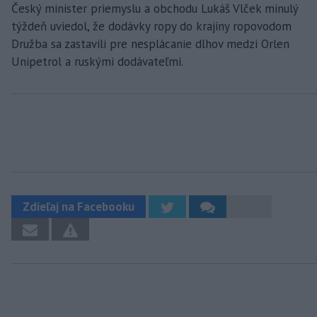
Český minister priemyslu a obchodu Lukáš Vlček minulý
týždeň uviedol, že dodávky ropy do krajiny ropovodom
Družba sa zastavili pre nesplácanie dlhov medzi Orlen
Unipetrol a ruskými dodávateľmi.
Zdieľaj na Facebooku