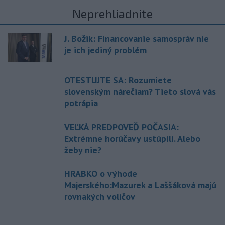
Neprehliadnite
J. Božik: Financovanie samospráv nie
je ich jediný problém
OTESTUJTE SA: Rozumiete
slovenským nárečiam? Tieto slová vás
potrápia
VEĽKÁ PREDPOVEĎ POČASIA:
Extrémne horúčavy ustúpili. Alebo
žeby nie?
HRABKO o výhode
Majerského:Mazurek a Laššáková majú
rovnakých voličov