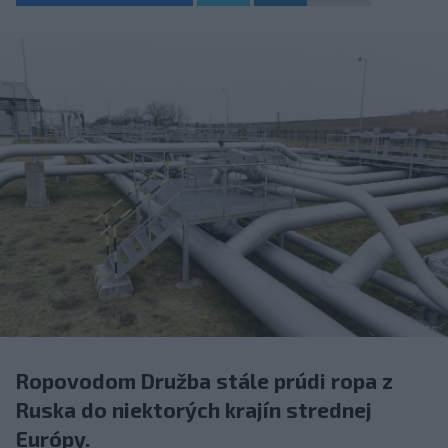
Ropovodom Družba stále prúdi ropa z
Ruska do niektorých krajín strednej
Európy.